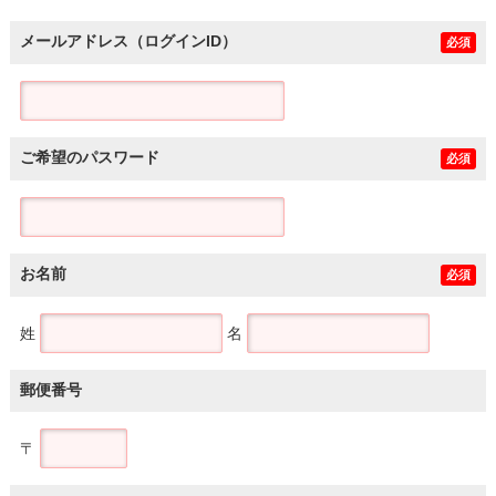
メールアドレス（ログインID）
必須
ご希望のパスワード
必須
お名前
必須
姓
名
郵便番号
〒