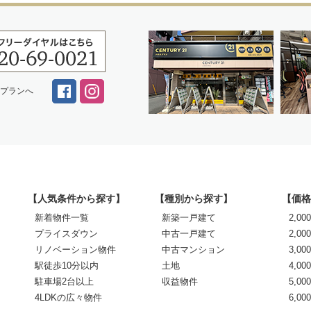
スプランへ
【人気条件から探す】
【種別から探す】
【価格
新着物件一覧
新築一戸建て
2,0
プライスダウン
中古一戸建て
2,00
リノベーション物件
中古マンション
3,00
駅徒歩10分以内
土地
4,00
駐車場2台以上
収益物件
5,00
4LDKの広々物件
6,0