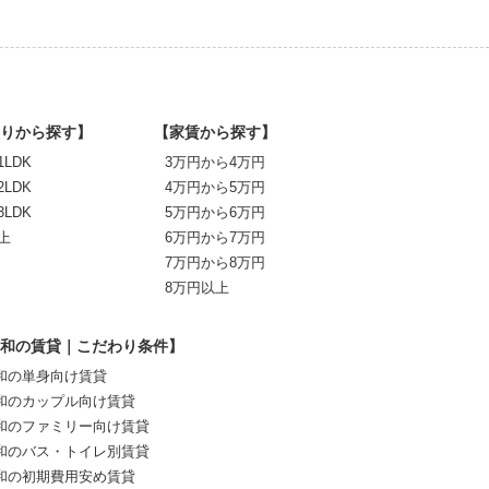
りから探す】
【家賃から探す】
1LDK
3万円から4万円
2LDK
4万円から5万円
3LDK
5万円から6万円
上
6万円から7万円
7万円から8万円
8万円以上
和の賃貸｜こだわり条件】
和の単身向け賃貸
和のカップル向け賃貸
和のファミリー向け賃貸
和のバス・トイレ別賃貸
和の初期費用安め賃貸