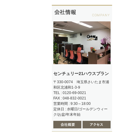
センチュリー21ハウスプラン
〒330-0074 埼玉県さいたま市浦
和区北浦和1-3-9
TEL : 0120-69-0021
FAX : 048-832-0021
営業時間 : 9:30～18:00
定休日 : 水曜日/ゴールデンウィー
ク/お盆/年末年始