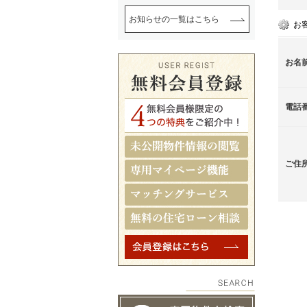
お知らせの一覧はこちら
お
お名
電話
ご住