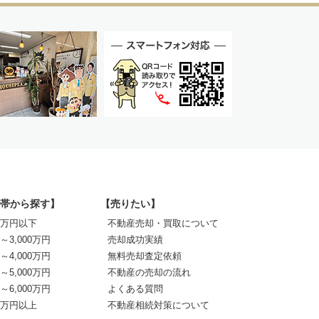
帯から探す】
【売りたい】
00万円以下
不動産売却・買取について
0～3,000万円
売却成功実績
0～4,000万円
無料売却査定依頼
0～5,000万円
不動産の売却の流れ
0～6,000万円
よくある質問
00万円以上
不動産相続対策について