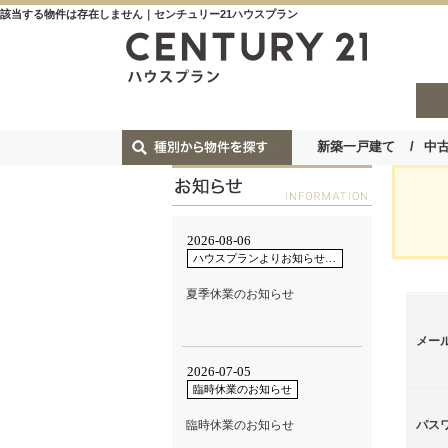
該当する物件は存在しません｜センチュリー21ハウスプラン
新築一戸建て
中
メー
パス