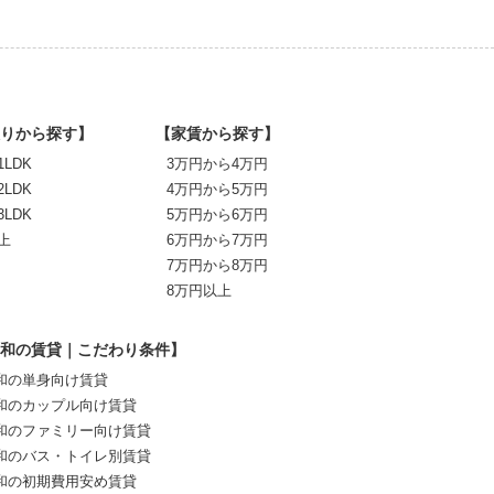
りから探す】
【家賃から探す】
1LDK
3万円から4万円
2LDK
4万円から5万円
3LDK
5万円から6万円
上
6万円から7万円
7万円から8万円
8万円以上
和の賃貸｜こだわり条件】
和の単身向け賃貸
和のカップル向け賃貸
和のファミリー向け賃貸
和のバス・トイレ別賃貸
和の初期費用安め賃貸