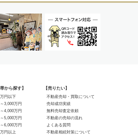
帯から探す】
【売りたい】
00万円以下
不動産売却・買取について
0～3,000万円
売却成功実績
0～4,000万円
無料売却査定依頼
0～5,000万円
不動産の売却の流れ
0～6,000万円
よくある質問
00万円以上
不動産相続対策について