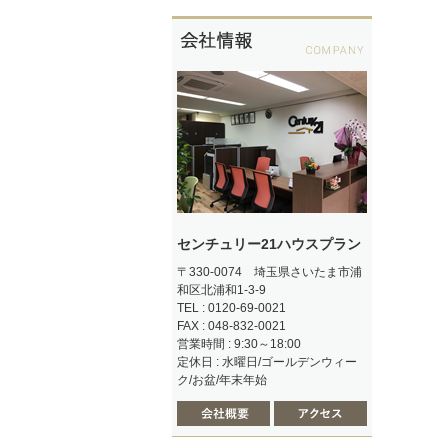
センチュリー21ハウスプラン
〒330-0074 埼玉県さいたま市浦
和区北浦和1-3-9
TEL : 0120-69-0021
FAX : 048-832-0021
営業時間 : 9:30～18:00
定休日 : 水曜日/ゴールデンウィー
ク/お盆/年末年始