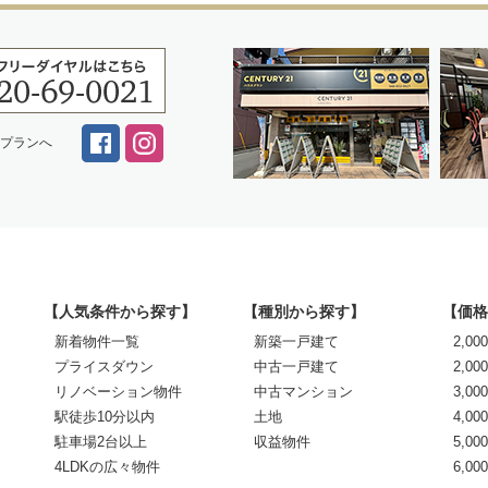
スプランへ
【人気条件から探す】
【種別から探す】
【価格
新着物件一覧
新築一戸建て
2,0
プライスダウン
中古一戸建て
2,00
リノベーション物件
中古マンション
3,00
駅徒歩10分以内
土地
4,00
駐車場2台以上
収益物件
5,00
4LDKの広々物件
6,0