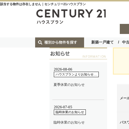
該当する物件は存在しません｜センチュリー21ハウスプラン
新築一戸建て
中
メー
パス