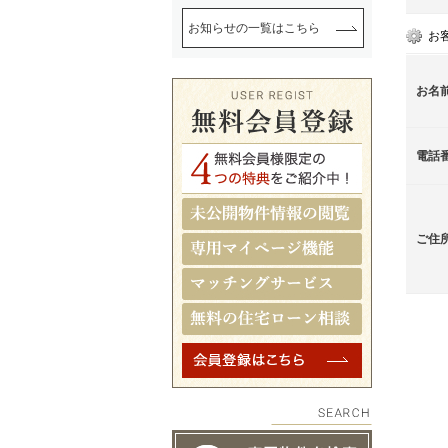
お知らせの一覧はこちら
お
お名
電話
ご住