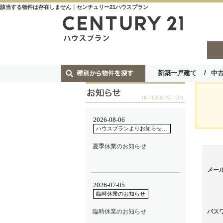
該当する物件は存在しません｜センチュリー21ハウスプラン
新築一戸建て
中
メー
パス