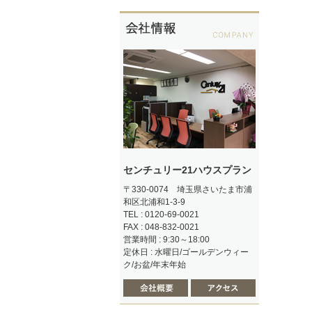
センチュリー21ハウスプラン
〒330-0074 埼玉県さいたま市浦
和区北浦和1-3-9
TEL : 0120-69-0021
FAX : 048-832-0021
営業時間 : 9:30～18:00
定休日 : 水曜日/ゴールデンウィー
ク/お盆/年末年始