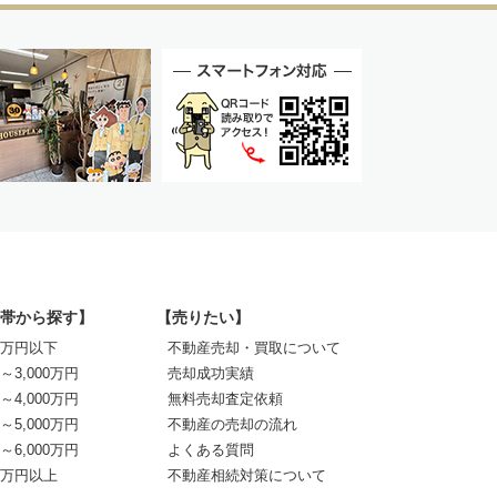
帯から探す】
【売りたい】
00万円以下
不動産売却・買取について
0～3,000万円
売却成功実績
0～4,000万円
無料売却査定依頼
0～5,000万円
不動産の売却の流れ
0～6,000万円
よくある質問
00万円以上
不動産相続対策について