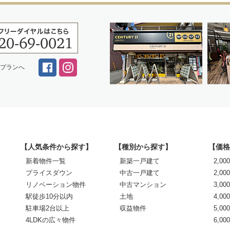
スプランへ
【人気条件から探す】
【種別から探す】
【価格
新着物件一覧
新築一戸建て
2,0
プライスダウン
中古一戸建て
2,00
リノベーション物件
中古マンション
3,00
駅徒歩10分以内
土地
4,00
駐車場2台以上
収益物件
5,00
4LDKの広々物件
6,0