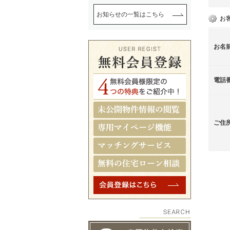
お知らせの一覧はこちら
お
お名
電話
ご住