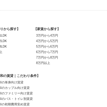
りから探す】
【家賃から探す】
1LDK
3万円から4万円
2LDK
4万円から5万円
3LDK
5万円から6万円
上
6万円から7万円
7万円から8万円
8万円以上
和の賃貸｜こだわり条件】
和の単身向け賃貸
和のカップル向け賃貸
和のファミリー向け賃貸
和のバス・トイレ別賃貸
和の初期費用安め賃貸