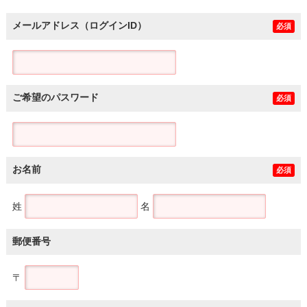
メールアドレス（ログインID）
必須
ご希望のパスワード
必須
お名前
必須
姓
名
郵便番号
〒