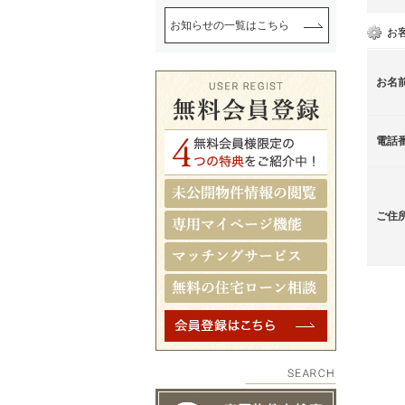
お知らせの一覧はこちら
お
お名
電話
ご住