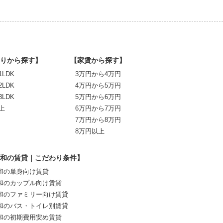
りから探す】
【家賃から探す】
1LDK
3万円から4万円
2LDK
4万円から5万円
3LDK
5万円から6万円
上
6万円から7万円
7万円から8万円
8万円以上
和の賃貸｜こだわり条件】
和の単身向け賃貸
和のカップル向け賃貸
和のファミリー向け賃貸
和のバス・トイレ別賃貸
和の初期費用安め賃貸