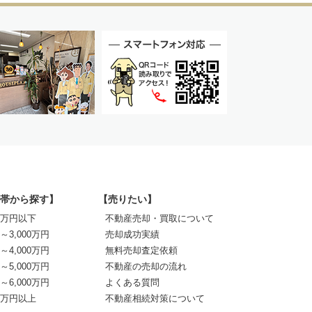
帯から探す】
【売りたい】
00万円以下
不動産売却・買取について
0～3,000万円
売却成功実績
0～4,000万円
無料売却査定依頼
0～5,000万円
不動産の売却の流れ
0～6,000万円
よくある質問
00万円以上
不動産相続対策について