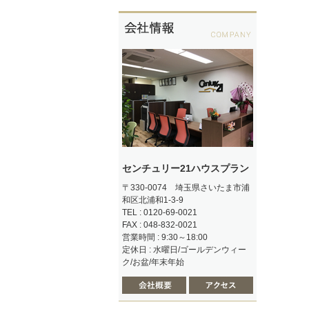
センチュリー21ハウスプラン
〒330-0074 埼玉県さいたま市浦
和区北浦和1-3-9
TEL : 0120-69-0021
FAX : 048-832-0021
営業時間 : 9:30～18:00
定休日 : 水曜日/ゴールデンウィー
ク/お盆/年末年始