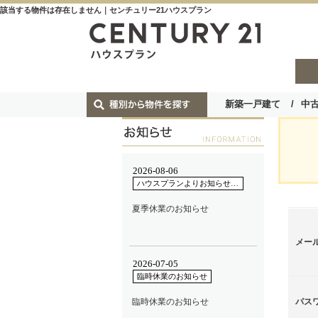
該当する物件は存在しません｜センチュリー21ハウスプラン
新築一戸建て
中
メー
パス