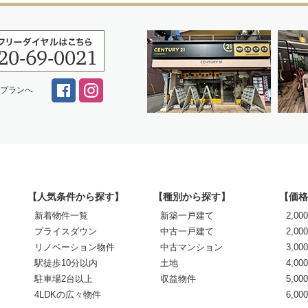
スプランへ
【人気条件から探す】
【種別から探す】
【価格
新着物件一覧
新築一戸建て
2,0
プライスダウン
中古一戸建て
2,00
リノベーション物件
中古マンション
3,00
駅徒歩10分以内
土地
4,00
駐車場2台以上
収益物件
5,00
4LDKの広々物件
6,0