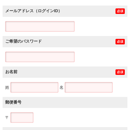
メールアドレス（ログインID）
必須
ご希望のパスワード
必須
お名前
必須
姓
名
郵便番号
〒