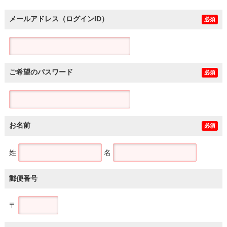
メールアドレス（ログインID）
必須
ご希望のパスワード
必須
お名前
必須
姓
名
郵便番号
〒