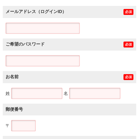
メールアドレス（ログインID）
必須
ご希望のパスワード
必須
お名前
必須
姓
名
郵便番号
〒