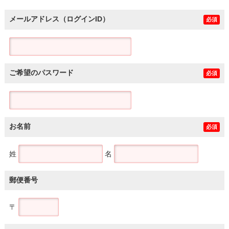
メールアドレス（ログインID）
必須
ご希望のパスワード
必須
お名前
必須
姓
名
郵便番号
〒