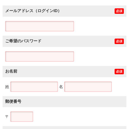
メールアドレス（ログインID）
必須
ご希望のパスワード
必須
お名前
必須
姓
名
郵便番号
〒