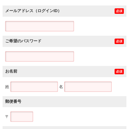
メールアドレス（ログインID）
必須
ご希望のパスワード
必須
お名前
必須
姓
名
郵便番号
〒