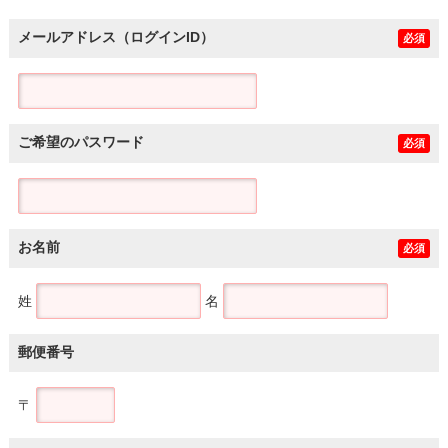
メールアドレス（ログインID）
必須
ご希望のパスワード
必須
お名前
必須
姓
名
郵便番号
〒