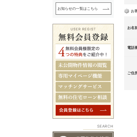
お知らせの一覧はこちら
お
お名
電話
ご住