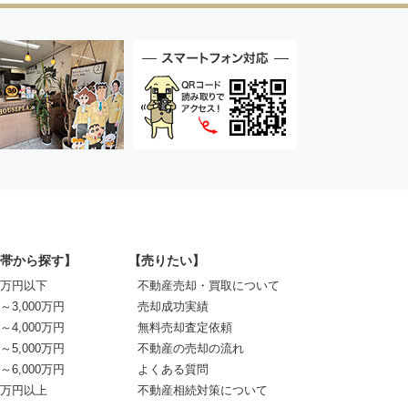
帯から探す】
【売りたい】
00万円以下
不動産売却・買取について
0～3,000万円
売却成功実績
0～4,000万円
無料売却査定依頼
0～5,000万円
不動産の売却の流れ
0～6,000万円
よくある質問
00万円以上
不動産相続対策について