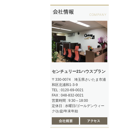
センチュリー21ハウスプラン
〒330-0074 埼玉県さいたま市浦
和区北浦和1-3-9
TEL : 0120-69-0021
FAX : 048-832-0021
営業時間 : 9:30～18:00
定休日 : 水曜日/ゴールデンウィー
ク/お盆/年末年始