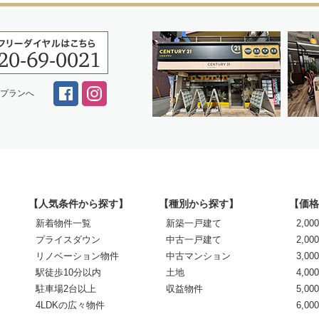
スプランへ
【人気条件から探す】
【種別から探す】
【価格
新着物件一覧
新築一戸建て
2,0
プライスダウン
中古一戸建て
2,00
リノベーション物件
中古マンション
3,00
駅徒歩10分以内
土地
4,00
駐車場2台以上
収益物件
5,00
4LDKの広々物件
6,0