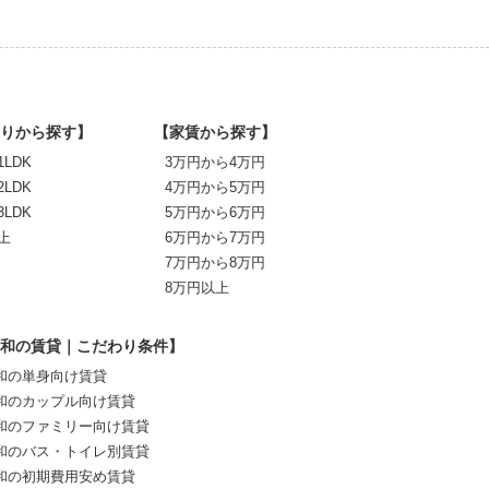
りから探す】
【家賃から探す】
1LDK
3万円から4万円
2LDK
4万円から5万円
3LDK
5万円から6万円
上
6万円から7万円
7万円から8万円
8万円以上
和の賃貸｜こだわり条件】
和の単身向け賃貸
和のカップル向け賃貸
和のファミリー向け賃貸
和のバス・トイレ別賃貸
和の初期費用安め賃貸