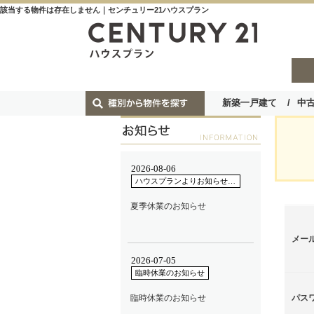
該当する物件は存在しません｜センチュリー21ハウスプラン
新築一戸建て
中
メー
パス