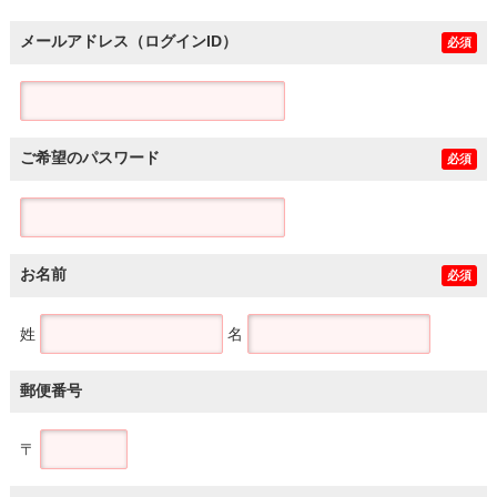
メールアドレス（ログインID）
必須
ご希望のパスワード
必須
お名前
必須
姓
名
郵便番号
〒