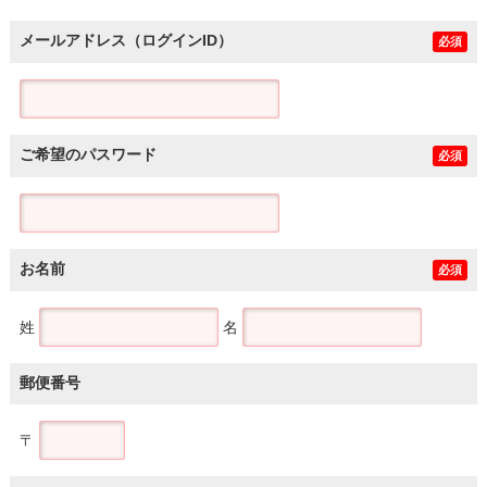
メールアドレス（ログインID）
必須
ご希望のパスワード
必須
お名前
必須
姓
名
郵便番号
〒