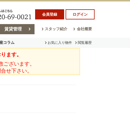
会員登録
ログイン
賃貸管理
スタッフ紹介
会社概要
産コラム
お気に入り物件
閲覧履歴
おります。
ラム
売却コラム
数ございます。
問合せ下さい。