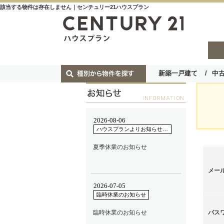
該当する物件は存在しません｜センチュリー21ハウスプラン
新築一戸建て
中
メー
パス