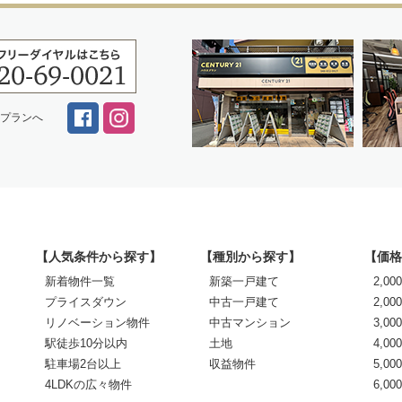
スプランへ
【人気条件から探す】
【種別から探す】
【価格
新着物件一覧
新築一戸建て
2,0
プライスダウン
中古一戸建て
2,00
リノベーション物件
中古マンション
3,00
駅徒歩10分以内
土地
4,00
駐車場2台以上
収益物件
5,00
4LDKの広々物件
6,0