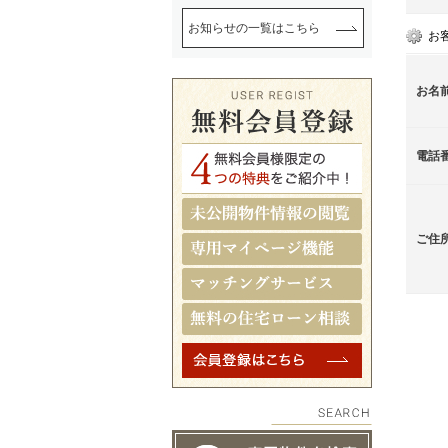
お知らせの一覧はこちら
お
お名
電話
ご住