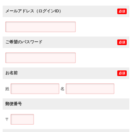
メールアドレス（ログインID）
必須
ご希望のパスワード
必須
お名前
必須
姓
名
郵便番号
〒