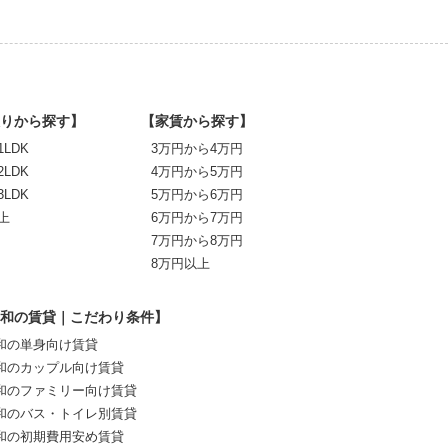
りから探す】
【家賃から探す】
1LDK
3万円から4万円
2LDK
4万円から5万円
3LDK
5万円から6万円
上
6万円から7万円
7万円から8万円
8万円以上
和の賃貸｜こだわり条件】
和の単身向け賃貸
和のカップル向け賃貸
和のファミリー向け賃貸
和のバス・トイレ別賃貸
和の初期費用安め賃貸