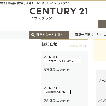
該当する物件は存在しません｜センチュリー21ハウスプラン
新築一戸建て
中
メー
パス