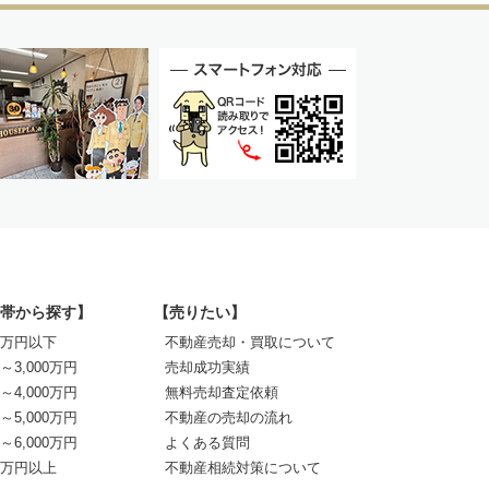
帯から探す】
【売りたい】
00万円以下
不動産売却・買取について
0～3,000万円
売却成功実績
0～4,000万円
無料売却査定依頼
0～5,000万円
不動産の売却の流れ
0～6,000万円
よくある質問
00万円以上
不動産相続対策について