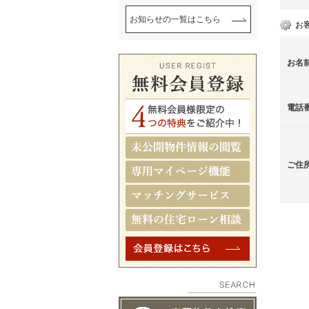
お知らせの一覧はこちら
お
お名
電話
ご住