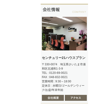
センチュリー21ハウスプラン
〒330-0074 埼玉県さいたま市浦
和区北浦和1-3-9
TEL : 0120-69-0021
FAX : 048-832-0021
営業時間 : 9:30～18:00
定休日 : 水曜日/ゴールデンウィー
ク/お盆/年末年始