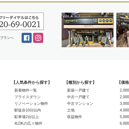
スプランへ
【人気条件から探す】
【種別から探す】
【価格
新着物件一覧
新築一戸建て
2,0
プライスダウン
中古一戸建て
2,00
リノベーション物件
中古マンション
3,00
駅徒歩10分以内
土地
4,00
駐車場2台以上
収益物件
5,00
4LDKの広々物件
6,0