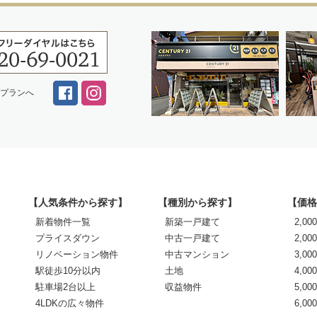
スプランへ
【人気条件から探す】
【種別から探す】
【価格
新着物件一覧
新築一戸建て
2,0
プライスダウン
中古一戸建て
2,00
リノベーション物件
中古マンション
3,00
駅徒歩10分以内
土地
4,00
駐車場2台以上
収益物件
5,00
4LDKの広々物件
6,0