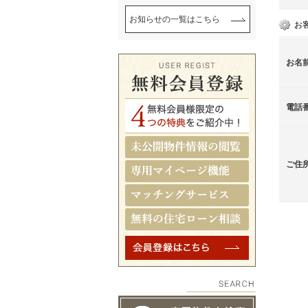
お知らせの一覧はこちら
お
お名
電話
ご住