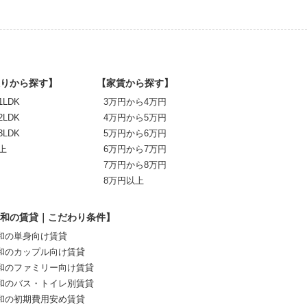
りから探す】
【家賃から探す】
1LDK
3万円から4万円
2LDK
4万円から5万円
3LDK
5万円から6万円
上
6万円から7万円
7万円から8万円
8万円以上
和の賃貸｜こだわり条件】
和の単身向け賃貸
和のカップル向け賃貸
和のファミリー向け賃貸
和のバス・トイレ別賃貸
和の初期費用安め賃貸