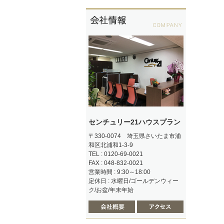
センチュリー21ハウスプラン
〒330-0074 埼玉県さいたま市浦
和区北浦和1-3-9
TEL : 0120-69-0021
FAX : 048-832-0021
営業時間 : 9:30～18:00
定休日 : 水曜日/ゴールデンウィー
ク/お盆/年末年始