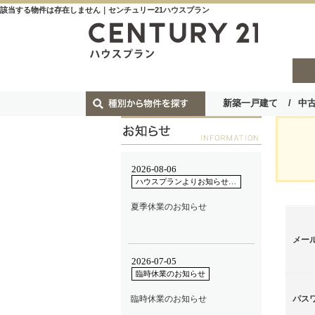
該当する物件は存在しません｜センチュリー21ハウスプラン
新築一戸建て
中
メー
パス