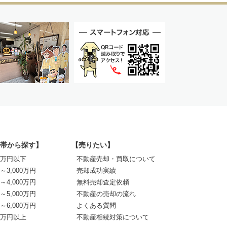
帯から探す】
【売りたい】
00万円以下
不動産売却・買取について
0～3,000万円
売却成功実績
0～4,000万円
無料売却査定依頼
0～5,000万円
不動産の売却の流れ
0～6,000万円
よくある質問
00万円以上
不動産相続対策について