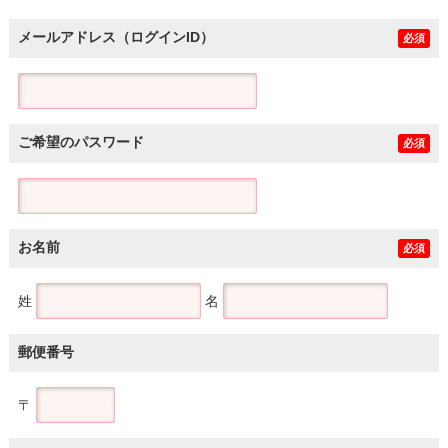
メールアドレス（ログインID）
必須
ご希望のパスワード
必須
お名前
必須
姓
名
郵便番号
〒