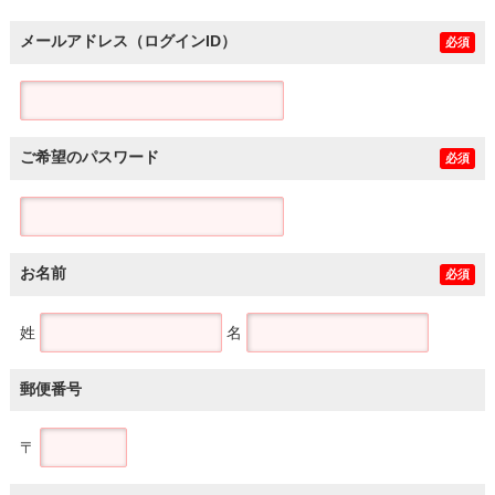
メールアドレス（ログインID）
必須
ご希望のパスワード
必須
お名前
必須
姓
名
郵便番号
〒