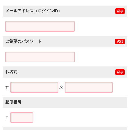
メールアドレス（ログインID）
必須
ご希望のパスワード
必須
お名前
必須
姓
名
郵便番号
〒