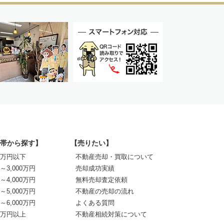
帯から探す】
【売りたい】
00万円以下
不動産売却・買取について
0～3,000万円
売却成功実績
0～4,000万円
無料売却査定依頼
0～5,000万円
不動産の売却の流れ
0～6,000万円
よくある質問
00万円以上
不動産相続対策について