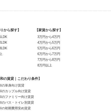
りから探す】
【家賃から探す】
1LDK
3万円から4万円
2LDK
4万円から5万円
3LDK
5万円から6万円
上
6万円から7万円
7万円から8万円
8万円以上
和の賃貸｜こだわり条件】
和の単身向け賃貸
和のカップル向け賃貸
和のファミリー向け賃貸
和のバス・トイレ別賃貸
和の初期費用安め賃貸