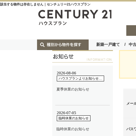
該当する物件は存在しません｜センチュリー21ハウスプラン
新築一戸建て
中
メー
パス