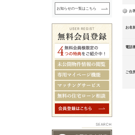
お知らせの一覧はこちら
お
お名
電話
ご住