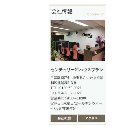
センチュリー21ハウスプラン
〒330-0074 埼玉県さいたま市浦
和区北浦和1-3-9
TEL : 0120-69-0021
FAX : 048-832-0021
営業時間 : 9:30～18:00
定休日 : 水曜日/ゴールデンウィー
ク/お盆/年末年始