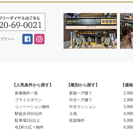
スプランへ
【人気条件から探す】
【種別から探す】
【価格
新着物件一覧
新築一戸建て
2,0
プライスダウン
中古一戸建て
2,00
リノベーション物件
中古マンション
3,00
駅徒歩10分以内
土地
4,00
駐車場2台以上
収益物件
5,00
4LDKの広々物件
6,0