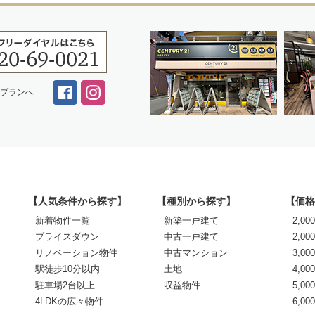
スプランへ
【人気条件から探す】
【種別から探す】
【価格
新着物件一覧
新築一戸建て
2,0
プライスダウン
中古一戸建て
2,00
リノベーション物件
中古マンション
3,00
駅徒歩10分以内
土地
4,00
駐車場2台以上
収益物件
5,00
4LDKの広々物件
6,0