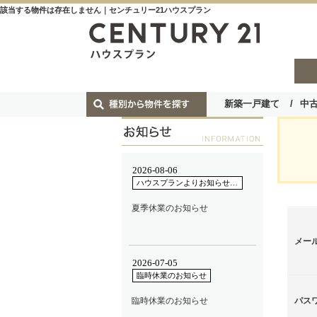
該当する物件は存在しません｜センチュリー21ハウスプラン
新築一戸建て
中
メー
パス