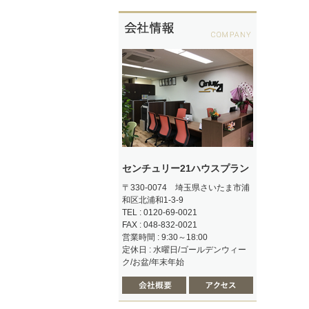
センチュリー21ハウスプラン
〒330-0074 埼玉県さいたま市浦
和区北浦和1-3-9
TEL : 0120-69-0021
FAX : 048-832-0021
営業時間 : 9:30～18:00
定休日 : 水曜日/ゴールデンウィー
ク/お盆/年末年始