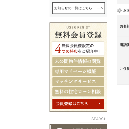
お知らせの一覧はこちら
お
お名
電話
ご住