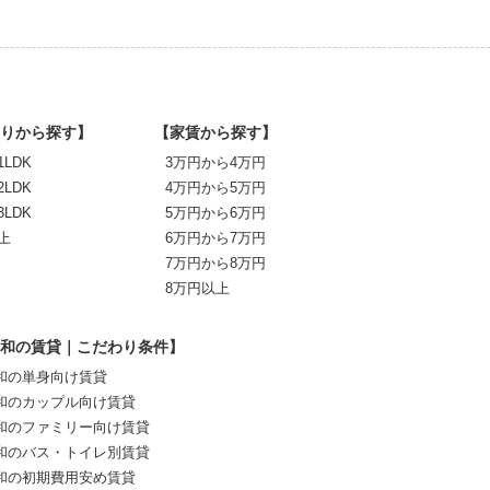
りから探す】
【家賃から探す】
1LDK
3万円から4万円
2LDK
4万円から5万円
3LDK
5万円から6万円
上
6万円から7万円
7万円から8万円
8万円以上
和の賃貸｜こだわり条件】
和の単身向け賃貸
和のカップル向け賃貸
和のファミリー向け賃貸
和のバス・トイレ別賃貸
和の初期費用安め賃貸