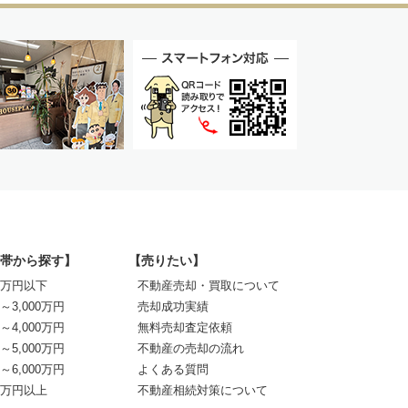
帯から探す】
【売りたい】
00万円以下
不動産売却・買取について
0～3,000万円
売却成功実績
0～4,000万円
無料売却査定依頼
0～5,000万円
不動産の売却の流れ
0～6,000万円
よくある質問
00万円以上
不動産相続対策について