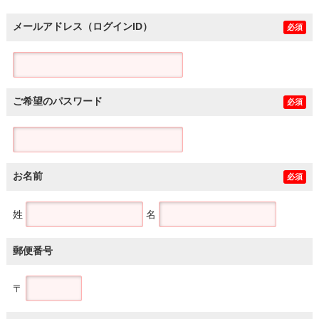
メールアドレス（ログインID）
必須
ご希望のパスワード
必須
お名前
必須
姓
名
郵便番号
〒