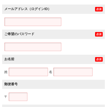
メールアドレス（ログインID）
必須
ご希望のパスワード
必須
お名前
必須
姓
名
郵便番号
〒