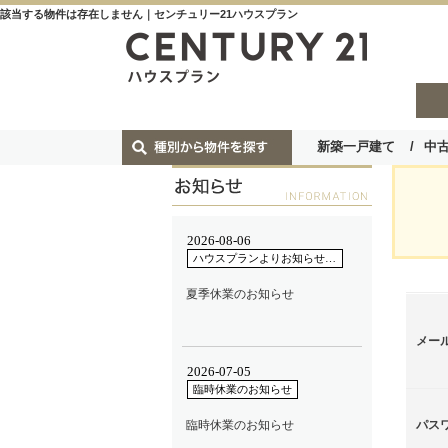
該当する物件は存在しません｜センチュリー21ハウスプラン
新築一戸建て
中
メー
パス