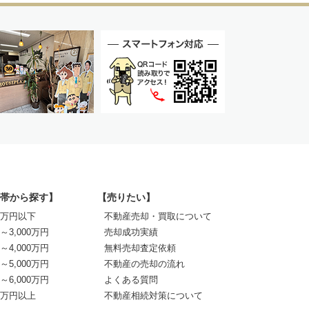
帯から探す】
【売りたい】
00万円以下
不動産売却・買取について
0～3,000万円
売却成功実績
0～4,000万円
無料売却査定依頼
0～5,000万円
不動産の売却の流れ
0～6,000万円
よくある質問
00万円以上
不動産相続対策について