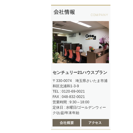
センチュリー21ハウスプラン
〒330-0074 埼玉県さいたま市浦
和区北浦和1-3-9
TEL : 0120-69-0021
FAX : 048-832-0021
営業時間 : 9:30～18:00
定休日 : 水曜日/ゴールデンウィー
ク/お盆/年末年始