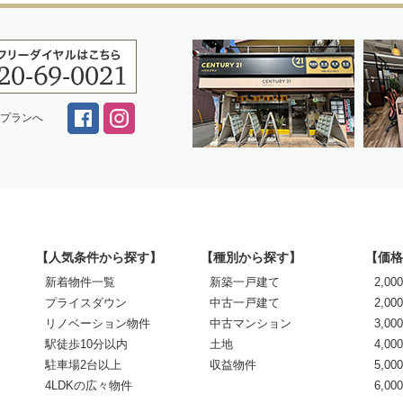
スプランへ
【人気条件から探す】
【種別から探す】
【価格
新着物件一覧
新築一戸建て
2,0
プライスダウン
中古一戸建て
2,00
リノベーション物件
中古マンション
3,00
駅徒歩10分以内
土地
4,00
駐車場2台以上
収益物件
5,00
4LDKの広々物件
6,0