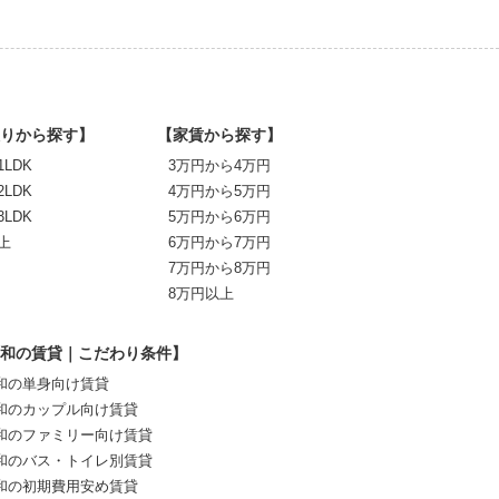
りから探す】
【家賃から探す】
1LDK
3万円から4万円
2LDK
4万円から5万円
3LDK
5万円から6万円
上
6万円から7万円
7万円から8万円
8万円以上
和の賃貸｜こだわり条件】
和の単身向け賃貸
和のカップル向け賃貸
和のファミリー向け賃貸
和のバス・トイレ別賃貸
和の初期費用安め賃貸