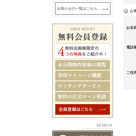
お知らせの一覧はこちら
お
お名
電話
ご住