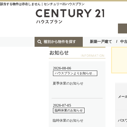
該当する物件は存在しません｜センチュリー21ハウスプラン
新築一戸建て
中
メー
パス