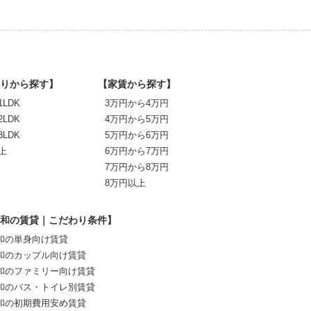
りから探す】
【家賃から探す】
1LDK
3万円から4万円
2LDK
4万円から5万円
3LDK
5万円から6万円
上
6万円から7万円
7万円から8万円
8万円以上
和の賃貸｜こだわり条件】
和の単身向け賃貸
和のカップル向け賃貸
和のファミリー向け賃貸
和のバス・トイレ別賃貸
和の初期費用安め賃貸