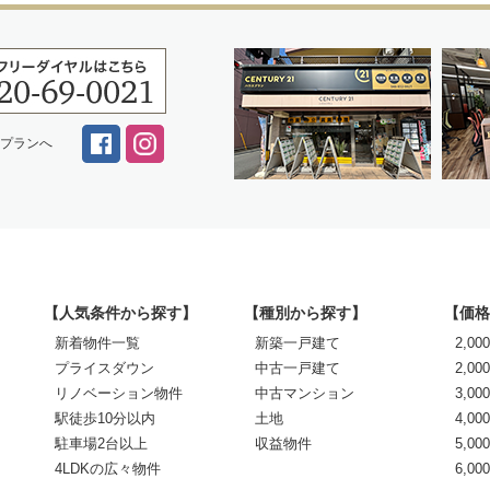
スプランへ
【人気条件から探す】
【種別から探す】
【価格
新着物件一覧
新築一戸建て
2,0
プライスダウン
中古一戸建て
2,00
リノベーション物件
中古マンション
3,00
駅徒歩10分以内
土地
4,00
駐車場2台以上
収益物件
5,00
4LDKの広々物件
6,0