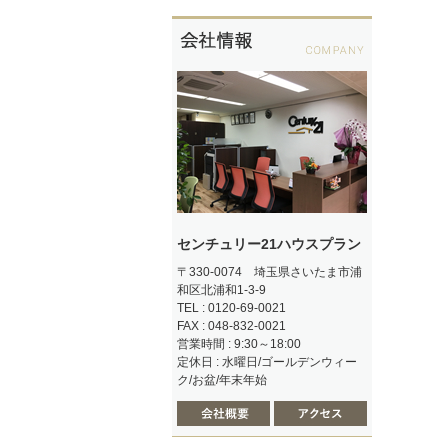
センチュリー21ハウスプラン
〒330-0074 埼玉県さいたま市浦
和区北浦和1-3-9
TEL : 0120-69-0021
FAX : 048-832-0021
営業時間 : 9:30～18:00
定休日 : 水曜日/ゴールデンウィー
ク/お盆/年末年始