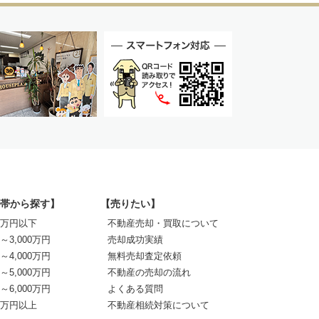
帯から探す】
【売りたい】
00万円以下
不動産売却・買取について
0～3,000万円
売却成功実績
0～4,000万円
無料売却査定依頼
0～5,000万円
不動産の売却の流れ
0～6,000万円
よくある質問
00万円以上
不動産相続対策について