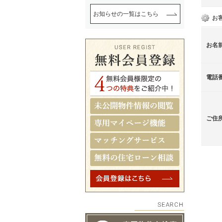
お知らせの一覧はこちら
お
お名
電話
ご住