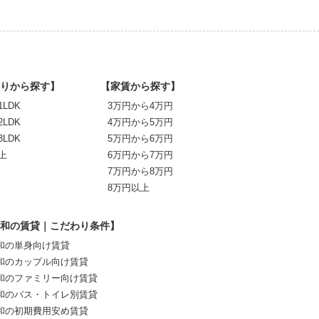
りから探す】
【家賃から探す】
1LDK
3万円から4万円
2LDK
4万円から5万円
3LDK
5万円から6万円
上
6万円から7万円
7万円から8万円
8万円以上
和の賃貸｜こだわり条件】
和の単身向け賃貸
和のカップル向け賃貸
和のファミリー向け賃貸
和のバス・トイレ別賃貸
和の初期費用安め賃貸