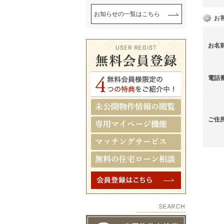
お知らせの一覧はこちら
お
お名
電話
ご住