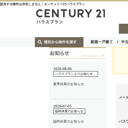
該当する物件は存在しません｜センチュリー21ハウスプラン
新築一戸建て
中
メー
パス