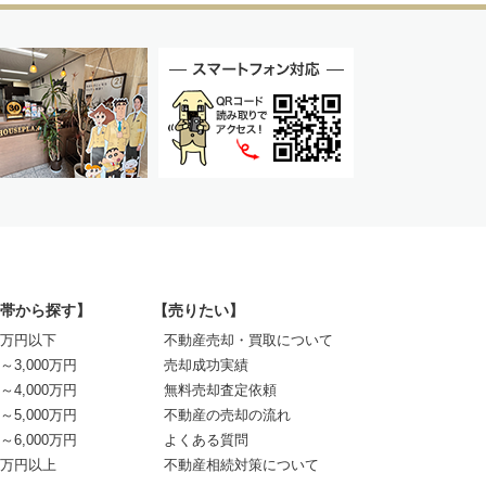
帯から探す】
【売りたい】
00万円以下
不動産売却・買取について
0～3,000万円
売却成功実績
0～4,000万円
無料売却査定依頼
0～5,000万円
不動産の売却の流れ
0～6,000万円
よくある質問
00万円以上
不動産相続対策について