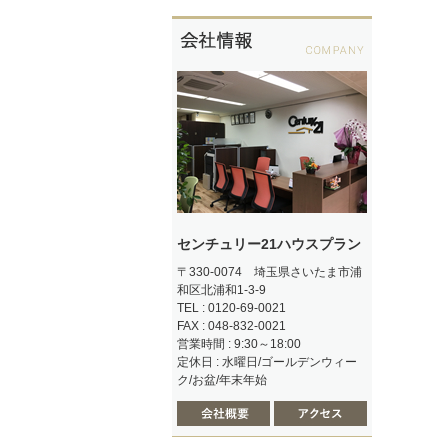
センチュリー21ハウスプラン
〒330-0074 埼玉県さいたま市浦
和区北浦和1-3-9
TEL : 0120-69-0021
FAX : 048-832-0021
営業時間 : 9:30～18:00
定休日 : 水曜日/ゴールデンウィー
ク/お盆/年末年始