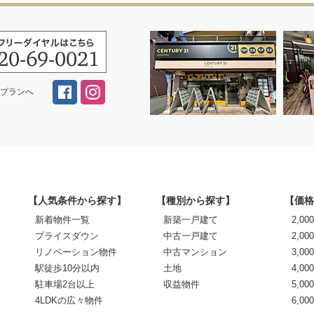
スプランへ
【人気条件から探す】
【種別から探す】
【価格
新着物件一覧
新築一戸建て
2,0
プライスダウン
中古一戸建て
2,00
リノベーション物件
中古マンション
3,00
駅徒歩10分以内
土地
4,00
駐車場2台以上
収益物件
5,00
4LDKの広々物件
6,0