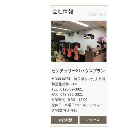
センチュリー21ハウスプラン
〒330-0074 埼玉県さいたま市浦
和区北浦和1-3-9
TEL : 0120-69-0021
FAX : 048-832-0021
営業時間 : 9:30～18:00
定休日 : 水曜日/ゴールデンウィー
ク/お盆/年末年始