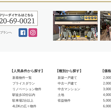
スプランへ
【人気条件から探す】
【種別から探す】
【価格
新着物件一覧
新築一戸建て
2,0
プライスダウン
中古一戸建て
2,00
リノベーション物件
中古マンション
3,00
駅徒歩10分以内
土地
4,00
駐車場2台以上
収益物件
5,00
4LDKの広々物件
6,0