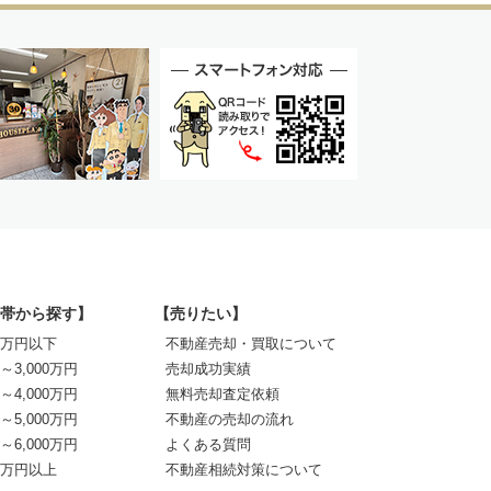
帯から探す】
【売りたい】
00万円以下
不動産売却・買取について
0～3,000万円
売却成功実績
0～4,000万円
無料売却査定依頼
0～5,000万円
不動産の売却の流れ
0～6,000万円
よくある質問
00万円以上
不動産相続対策について