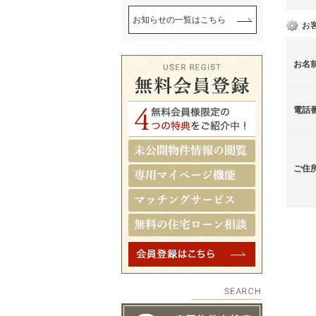
お知らせの一覧はこちら
お
お名
電話
ご住