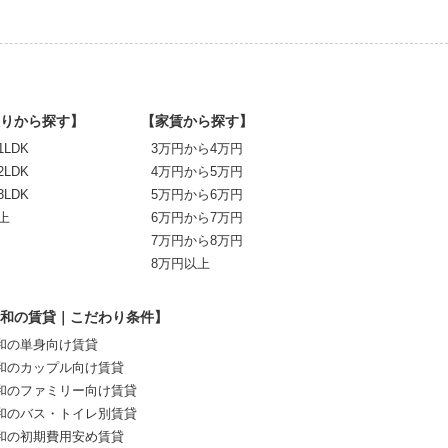
りから探す】
【家賃から探す】
1LDK
3万円から4万円
2LDK
4万円から5万円
3LDK
5万円から6万円
上
6万円から7万円
7万円から8万円
8万円以上
和の賃貸｜こだわり条件】
和の単身向け賃貸
和のカップル向け賃貸
和のファミリー向け賃貸
和のバス・トイレ別賃貸
和の初期費用安め賃貸