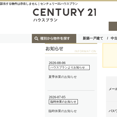
該当する物件は存在しません｜センチュリー21ハウスプラン
新築一戸建て
中
メー
パス