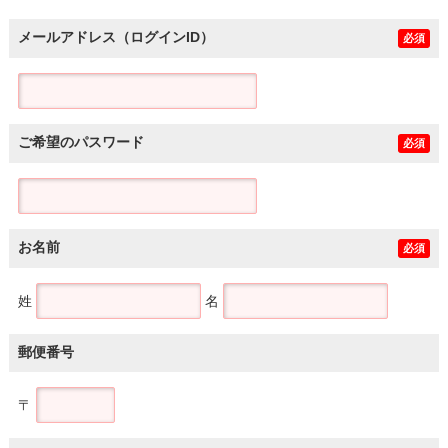
メールアドレス（ログインID）
必須
ご希望のパスワード
必須
お名前
必須
姓
名
郵便番号
〒