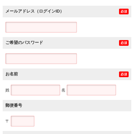
メールアドレス（ログインID）
必須
ご希望のパスワード
必須
お名前
必須
姓
名
郵便番号
〒