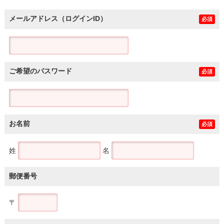
メールアドレス（ログインID）
必須
ご希望のパスワード
必須
お名前
必須
姓
名
郵便番号
〒