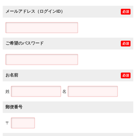
メールアドレス（ログインID）
必須
ご希望のパスワード
必須
お名前
必須
姓
名
郵便番号
〒