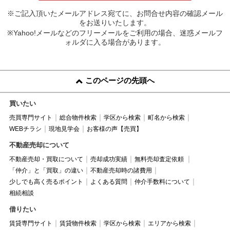
※ご記入頂いたメールアドレス宛てに、お問合せ内容の確認メール
をお送りいたします。
※Yahoo!メールなどのフリーメールをご利用の場合、迷惑メールフ
ォルダに入る場合があります。
このページの先頭へ
買いたい
売買専門サイト
総合物件検索
学区から検索
町名から検索
WEBチラシ
現地見学会
お客様の声【売買】
不動産売却について
不動産売却・買取について
売却成功実績
無料売却査定依頼
「仲介」と「買取」の違い
不動産売却時の諸費用
少しでも高く売るポイント
よくある質問
仲介手数料について
相続相談
借りたい
賃貸専門サイト
賃貸物件検索
学区から検索
エリアから検索