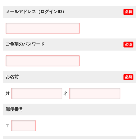
メールアドレス（ログインID）
必須
ご希望のパスワード
必須
お名前
必須
姓
名
郵便番号
〒