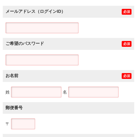
メールアドレス（ログインID）
必須
ご希望のパスワード
必須
お名前
必須
姓
名
郵便番号
〒