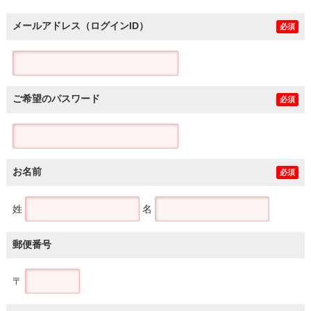
メールアドレス（ログインID）
必須
ご希望のパスワード
必須
お名前
必須
姓
名
郵便番号
〒