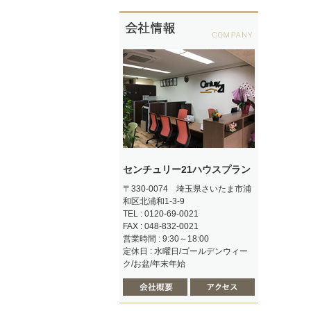
センチュリー21ハウスプラン
〒330-0074 埼玉県さいたま市浦
和区北浦和1-3-9
TEL : 0120-69-0021
FAX : 048-832-0021
営業時間 : 9:30～18:00
定休日 : 水曜日/ゴールデンウィー
ク/お盆/年末年始