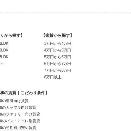
りから探す】
【家賃から探す】
1LDK
3万円から4万円
2LDK
4万円から5万円
3LDK
5万円から6万円
上
6万円から7万円
7万円から8万円
8万円以上
和の賃貸｜こだわり条件】
和の単身向け賃貸
和のカップル向け賃貸
和のファミリー向け賃貸
和のバス・トイレ別賃貸
和の初期費用安め賃貸