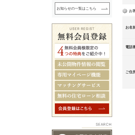
お知らせの一覧はこちら
お
お名
電話
ご住