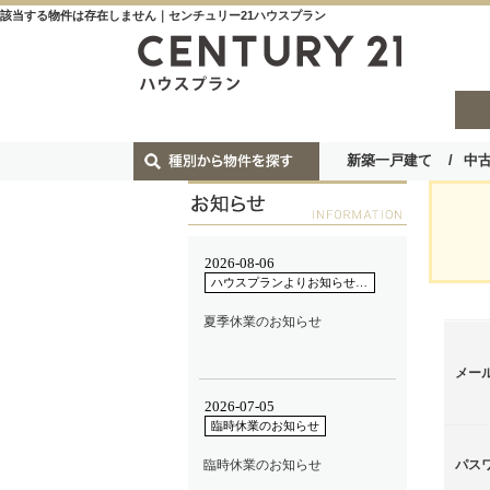
該当する物件は存在しません｜センチュリー21ハウスプラン
新築一戸建て
中
メー
パス