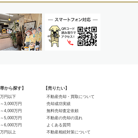
帯から探す】
【売りたい】
00万円以下
不動産売却・買取について
0～3,000万円
売却成功実績
0～4,000万円
無料売却査定依頼
0～5,000万円
不動産の売却の流れ
0～6,000万円
よくある質問
00万円以上
不動産相続対策について