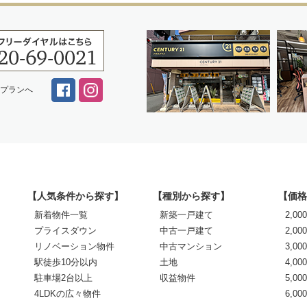
スプランへ
【人気条件から探す】
【種別から探す】
【価格
新着物件一覧
新築一戸建て
2,0
プライスダウン
中古一戸建て
2,00
リノベーション物件
中古マンション
3,00
駅徒歩10分以内
土地
4,00
駐車場2台以上
収益物件
5,00
4LDKの広々物件
6,0