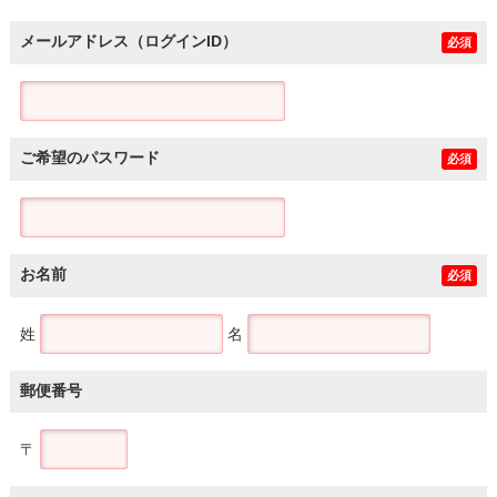
メールアドレス（ログインID）
必須
ご希望のパスワード
必須
お名前
必須
姓
名
郵便番号
〒