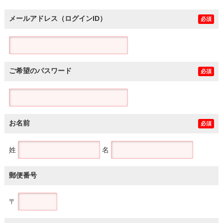
メールアドレス（ログインID）
必須
ご希望のパスワード
必須
お名前
必須
姓
名
郵便番号
〒