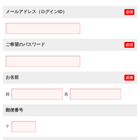
メールアドレス（ログインID）
必須
ご希望のパスワード
必須
お名前
必須
姓
名
郵便番号
〒