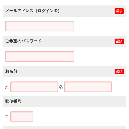
メールアドレス（ログインID）
必須
ご希望のパスワード
必須
お名前
必須
姓
名
郵便番号
〒