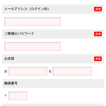
メールアドレス（ログインID）
必須
ご希望のパスワード
必須
お名前
必須
姓
名
郵便番号
〒