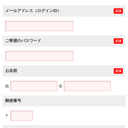
メールアドレス（ログインID）
必須
ご希望のパスワード
必須
お名前
必須
姓
名
郵便番号
〒