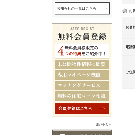
お知らせの一覧はこちら
お
お名
電話
ご住