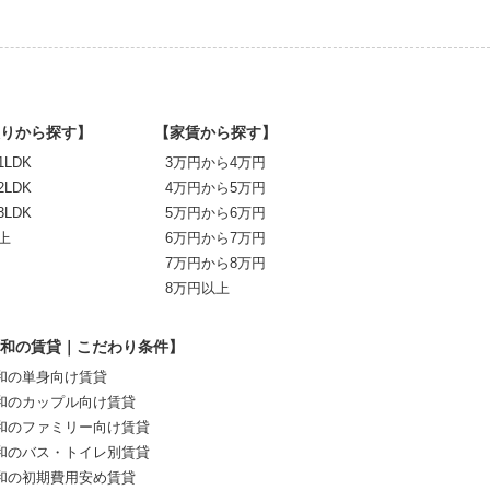
りから探す】
【家賃から探す】
1LDK
3万円から4万円
2LDK
4万円から5万円
3LDK
5万円から6万円
上
6万円から7万円
7万円から8万円
8万円以上
和の賃貸｜こだわり条件】
和の単身向け賃貸
和のカップル向け賃貸
和のファミリー向け賃貸
和のバス・トイレ別賃貸
和の初期費用安め賃貸