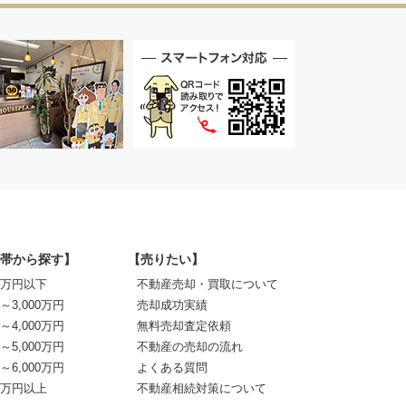
帯から探す】
【売りたい】
00万円以下
不動産売却・買取について
0～3,000万円
売却成功実績
0～4,000万円
無料売却査定依頼
0～5,000万円
不動産の売却の流れ
0～6,000万円
よくある質問
00万円以上
不動産相続対策について