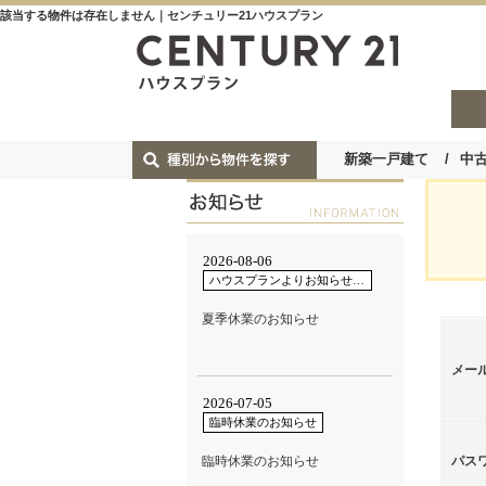
該当する物件は存在しません｜センチュリー21ハウスプラン
新築一戸建て
中
メー
パス