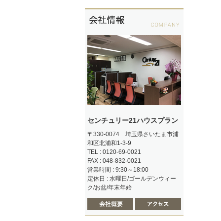
センチュリー21ハウスプラン
〒330-0074 埼玉県さいたま市浦
和区北浦和1-3-9
TEL : 0120-69-0021
FAX : 048-832-0021
営業時間 : 9:30～18:00
定休日 : 水曜日/ゴールデンウィー
ク/お盆/年末年始