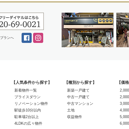
スプランへ
【人気条件から探す】
【種別から探す】
【価格
新着物件一覧
新築一戸建て
2,0
プライスダウン
中古一戸建て
2,00
リノベーション物件
中古マンション
3,00
駅徒歩10分以内
土地
4,00
駐車場2台以上
収益物件
5,00
4LDKの広々物件
6,0