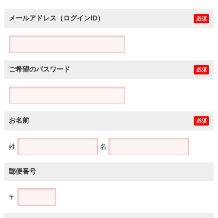
メールアドレス（ログインID）
必須
ご希望のパスワード
必須
お名前
必須
姓
名
郵便番号
〒