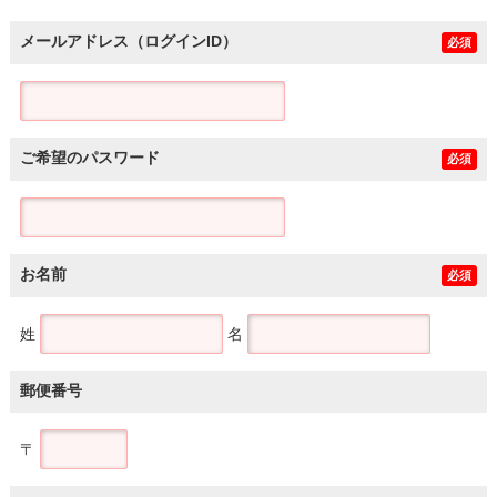
メールアドレス（ログインID）
必須
ご希望のパスワード
必須
お名前
必須
姓
名
郵便番号
〒