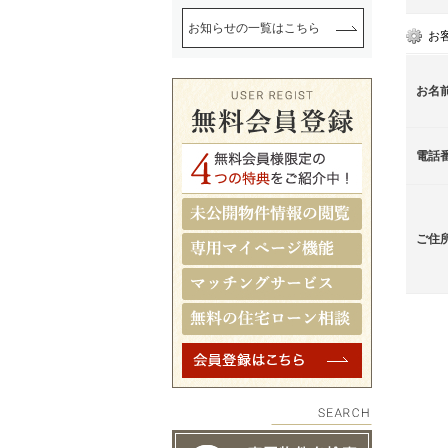
お知らせの一覧はこちら
お
お名
電話
ご住