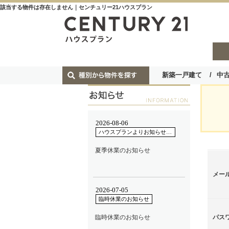
該当する物件は存在しません｜センチュリー21ハウスプラン
新築一戸建て
中
メー
パス