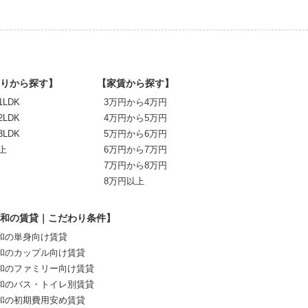
りから探す】
【家賃から探す】
1LDK
3万円から4万円
2LDK
4万円から5万円
3LDK
5万円から6万円
上
6万円から7万円
7万円から8万円
8万円以上
和の賃貸｜こだわり条件】
和の単身向け賃貸
和のカップル向け賃貸
和のファミリー向け賃貸
和のバス・トイレ別賃貸
和の初期費用安め賃貸