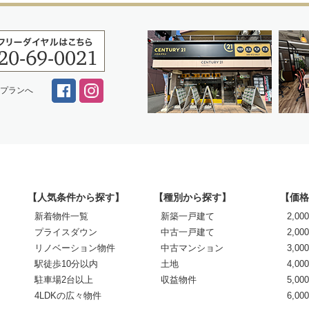
スプランへ
【人気条件から探す】
【種別から探す】
【価格
新着物件一覧
新築一戸建て
2,0
プライスダウン
中古一戸建て
2,00
リノベーション物件
中古マンション
3,00
駅徒歩10分以内
土地
4,00
駐車場2台以上
収益物件
5,00
4LDKの広々物件
6,0