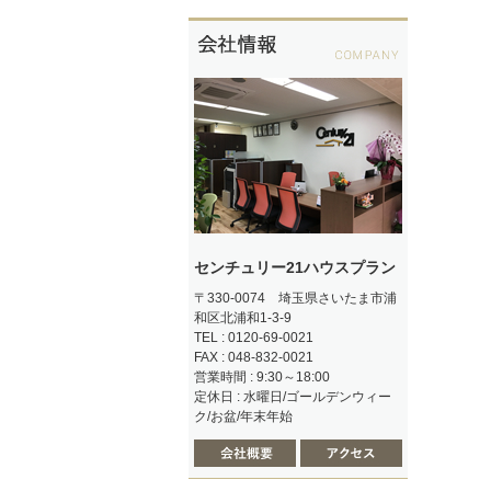
センチュリー21ハウスプラン
〒330-0074 埼玉県さいたま市浦
和区北浦和1-3-9
TEL : 0120-69-0021
FAX : 048-832-0021
営業時間 : 9:30～18:00
定休日 : 水曜日/ゴールデンウィー
ク/お盆/年末年始