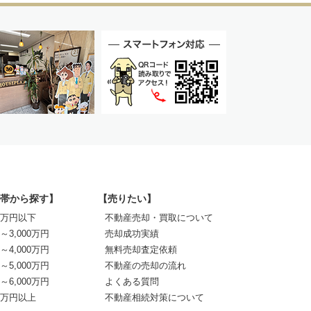
帯から探す】
【売りたい】
00万円以下
不動産売却・買取について
0～3,000万円
売却成功実績
0～4,000万円
無料売却査定依頼
0～5,000万円
不動産の売却の流れ
0～6,000万円
よくある質問
00万円以上
不動産相続対策について