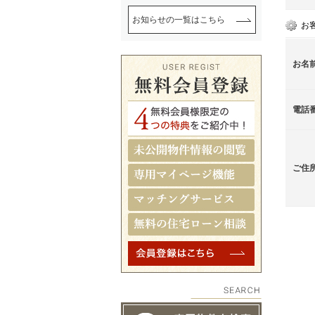
お知らせの一覧はこちら
お
お名
電話
ご住