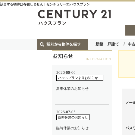
該当する物件は存在しません｜センチュリー21ハウスプラン
新築一戸建て
中
メー
パス