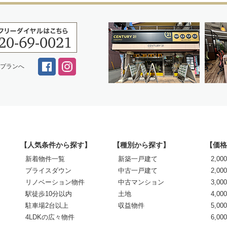
スプランへ
【人気条件から探す】
【種別から探す】
【価格
新着物件一覧
新築一戸建て
2,0
プライスダウン
中古一戸建て
2,00
リノベーション物件
中古マンション
3,00
駅徒歩10分以内
土地
4,00
駐車場2台以上
収益物件
5,00
4LDKの広々物件
6,0