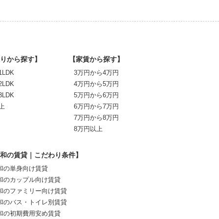
りから探す】
【家賃から探す】
1LDK
3万円から4万円
2LDK
4万円から5万円
3LDK
5万円から6万円
上
6万円から7万円
7万円から8万円
8万円以上
和の賃貸｜こだわり条件】
和の単身向け賃貸
和のカップル向け賃貸
和のファミリー向け賃貸
和のバス・トイレ別賃貸
和の初期費用安め賃貸