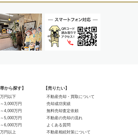
帯から探す】
【売りたい】
00万円以下
不動産売却・買取について
0～3,000万円
売却成功実績
0～4,000万円
無料売却査定依頼
0～5,000万円
不動産の売却の流れ
0～6,000万円
よくある質問
00万円以上
不動産相続対策について