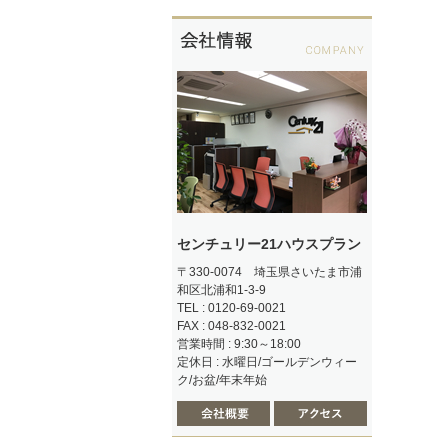
センチュリー21ハウスプラン
〒330-0074 埼玉県さいたま市浦
和区北浦和1-3-9
TEL : 0120-69-0021
FAX : 048-832-0021
営業時間 : 9:30～18:00
定休日 : 水曜日/ゴールデンウィー
ク/お盆/年末年始